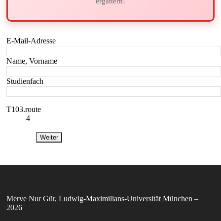
ergattern!
E-Mail-Adresse
Name, Vorname
Studienfach
T103.route
4
Weiter
Merve Nur Gür
, Ludwig-Maximilians-Universität München –
2026