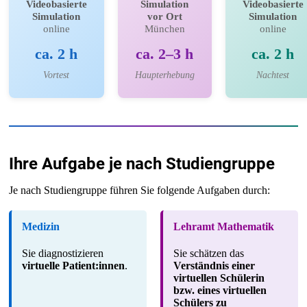
Videobasierte
Simulation
Videobasierte
Simulation
vor Ort
Simulation
online
München
online
ca. 2 h
ca. 2–3 h
ca. 2 h
Vortest
Haupterhebung
Nachtest
Ihre Aufgabe je nach Studiengruppe
Je nach Studiengruppe führen Sie folgende Aufgaben durch:
Medizin
Lehramt Mathematik
Sie diagnostizieren
Sie schätzen das
virtuelle Patient:innen
.
Verständnis einer
virtuellen Schülerin
bzw. eines virtuellen
Schülers zu