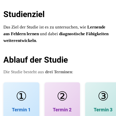
Studienziel
Das Ziel der Studie ist es zu untersuchen, wie
Lernende
aus Fehlern lernen
und dabei
diagnostische Fähigkeiten
weiterentwickeln
.
Ablauf der Studie
Die Studie besteht aus
drei Terminen
:
①
②
③
Termin 1
Termin 2
Termin 3