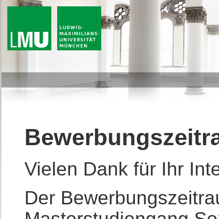
Bewerbungszeitr
Vielen Dank für Ihr Int
Der Bewerbungszeitra
Masterstudiengang Sozi